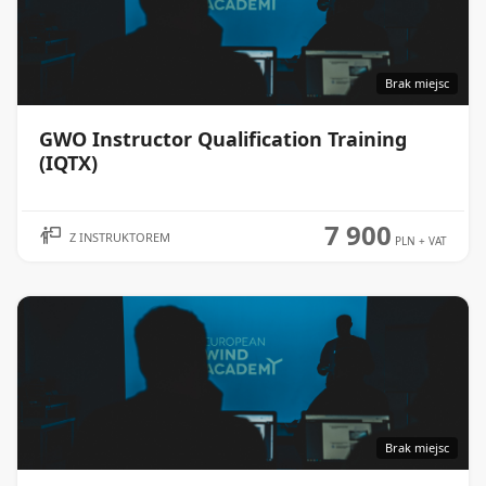
Brak miejsc
GWO Instructor Qualification Training
WIĘCEJ
(IQTX)
7 900
Z INSTRUKTOREM
PLN
+ VAT
Brak miejsc